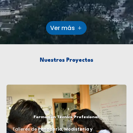
Ver más
Nuestros Proyectos
Formación Técnico Profesional:
Talleres de
Panadería, Modistería y