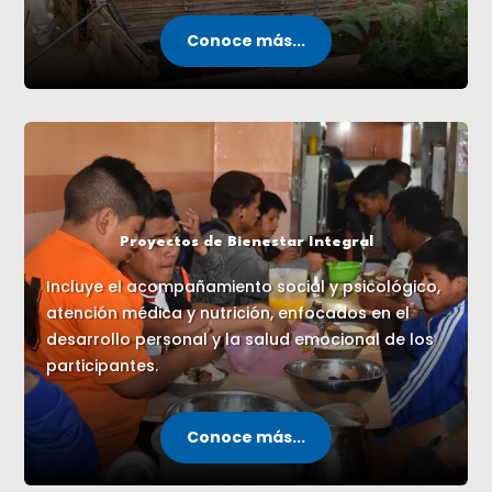
Conoce más...
Proyectos de Bienestar Integral
Incluye el acompañamiento social y psicológico,
atención médica y nutrición, enfocados en el
desarrollo personal y la salud emocional de los
participantes.
Conoce más...