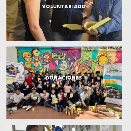
VOLUNTARIADO
DONACIONES