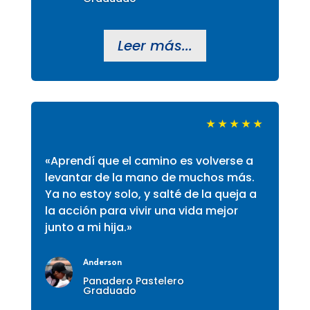
Leer más...
★
★
★
★
★
«Aprendí que el camino es volverse a
levantar de la mano de muchos más.
Ya no estoy solo, y salté de la queja a
la acción para vivir una vida mejor
junto a mi hija.»
Anderson
Panadero Pastelero
Graduado