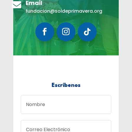
Email

fundacion@soldeprimavera.org
Escríbenos