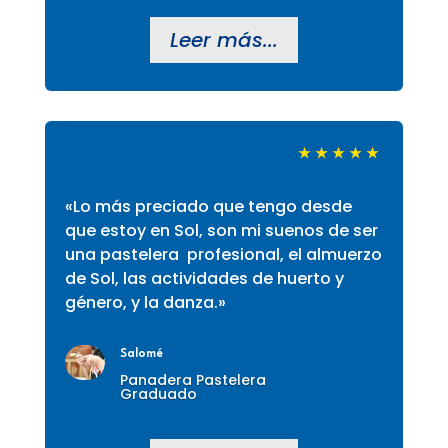
Leer más...
★
★
★
★
★
«Lo más preciado que tengo desde
que estoy en Sol, son mi suenos de ser
una pastelera profesional, el almuerzo
de Sol, las actividades de huerto y
género, y la danza.»
Salomé
Panadera Pastelera
Graduado