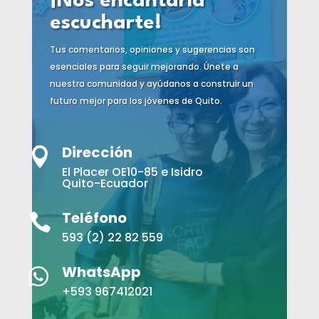
¡Nos encantaría
escucharte!
Tus comentarios, opiniones y sugerencias son
esenciales para seguir mejorando. Únete a
nuestra comunidad y ayúdanos a construir un
futuro mejor para los jóvenes de Quito.
Dirección

El Placer OE10-85 e Isidro
Quito-Ecuador
Teléfono

593 (2) 22 82 559
WhatsApp

+593 967412021