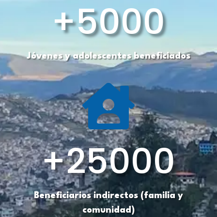
+5000
Jóvenes y adolescentes beneficiados

+25000
Beneficiarios indirectos (familia y
comunidad)